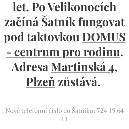
let. Po Velikonocích
začíná Šatník fungovat
pod taktovkou
DOMUS
- centrum pro rodinu
.
Adresa
Martinská 4,
Plzeň
zůstává.
Nové telefonní číslo do Šatníku: 724 19 64
11