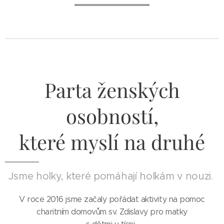
Parta ženských
osobností,
které myslí na druhé
Jsme holky, které pomáhají holkám v nouzi.
V roce 2016 jsme začaly pořádat aktivity na pomoc
charitním domovům sv. Zdislavy pro matky