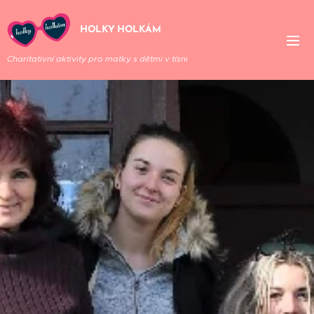
HOLKY HOLKÁM
Charitativní aktivity pro matky s dětmi v tísni